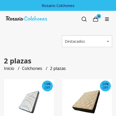
Rosario Colchones
0
2 plazas
Inicio
Colchones
2 plazas
19%
20%
OFF
OFF